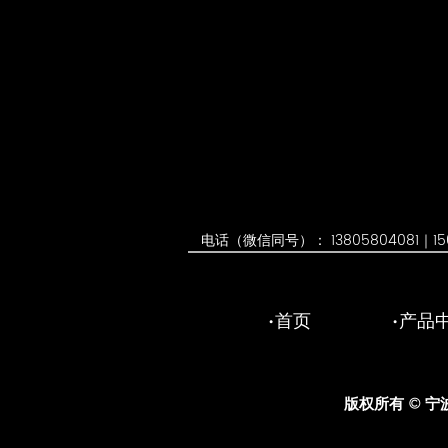
电话（微信同号）： 13805804081｜150
首页
产品
版权所有 ©
宁