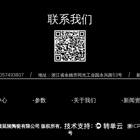
联系我们
57493807
/
地址：浙江省余姚市同光工业园永兴路53号
/
邮
中心
参数
关于我们
新闻
波延陵陶瓷有限公司
版权所有。
浙ICP
号