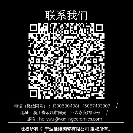
联系我们
电话（微信同号）： 13805804081｜15057493807
/
地址：浙江省余姚市同光工业园永兴路53号
/
邮箱：hollywu@yanlingceramics.com
版权所有 ©
宁波延陵陶瓷有限公司
版权所有。