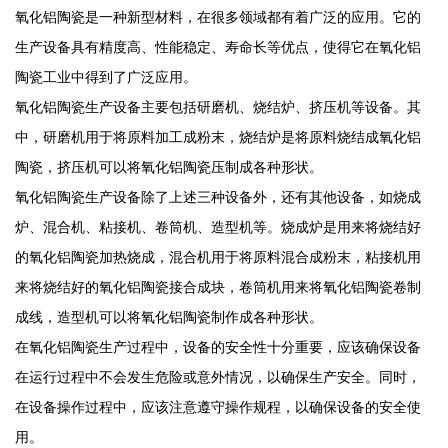
氧化铝陶瓷是一种新型材料，在很多领域都有着广泛的应用。它的
生产设备具有精度高、性能稳定、寿命长等优点，使得它在氧化铝
陶瓷工业中得到了广泛应用。
氧化铝陶瓷生产设备主要包括研磨机、烧结炉、挤压机等设备。其
中，研磨机用于将原料加工成粉末，烧结炉是将原料烧结成氧化铝
陶瓷，挤压机可以将氧化铝陶瓷压制成各种形状。
氧化铝陶瓷生产设备除了上述三种设备外，还有其他设备，如烧成
炉、混合机、粘接机、卷筒机、造型机等。烧成炉是用来将烧结好
的氧化铝陶瓷加热烧成，混合机用于将原料混合成粉末，粘接机用
来将烧结好的氧化铝陶瓷接合成块，卷筒机用来将氧化铝陶瓷卷制
成线，造型机可以将氧化铝陶瓷制作成各种形状。
在氧化铝陶瓷生产过程中，设备的安全性十分重要，应该确保设备
在运行过程中不会发生危险或意外情况，以确保生产安全。同时，
在设备操作过程中，应该注意遵守操作规程，以确保设备的安全使
用。