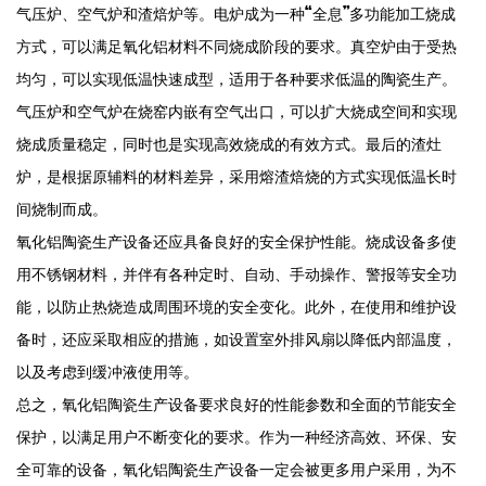
气压炉、空气炉和渣焙炉等。电炉成为一种“全息”多功能加工烧成
方式，可以满足氧化铝材料不同烧成阶段的要求。真空炉由于受热
均匀，可以实现低温快速成型，适用于各种要求低温的陶瓷生产。
气压炉和空气炉在烧窑内嵌有空气出口，可以扩大烧成空间和实现
烧成质量稳定，同时也是实现高效烧成的有效方式。最后的渣灶
炉，是根据原辅料的材料差异，采用熔渣焙烧的方式实现低温长时
间烧制而成。
氧化铝陶瓷生产设备还应具备良好的安全保护性能。烧成设备多使
用不锈钢材料，并伴有各种定时、自动、手动操作、警报等安全功
能，以防止热烧造成周围环境的安全变化。此外，在使用和维护设
备时，还应采取相应的措施，如设置室外排风扇以降低内部温度，
以及考虑到缓冲液使用等。
总之，氧化铝陶瓷生产设备要求良好的性能参数和全面的节能安全
保护，以满足用户不断变化的要求。作为一种经济高效、环保、安
全可靠的设备，氧化铝陶瓷生产设备一定会被更多用户采用，为不