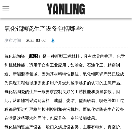
YANLING
氧化铝陶瓷生产设备包括哪些?
发布时间：
2023-03-02
氧化铝陶瓷（Al2O3）是一种新型工程材料，具有优异的物理、化学
和机械性能，适用于众多工业应用，如冶金、石油化工、精密制
造、新能源等领域。因为其材料特性极佳，氧化铝陶瓷产品已经成
为实现工程领域服务更多用户并受到越来越多的认可的主流产品。
氧化铝陶瓷的生产一般要求控制良好的工艺性能和质量参数，因
此，从原辅料采购到套料、成型、烧结、型面研磨、喷锉等加工过
程都需要进行严格的检测控制和去污机构。而氧化铝陶瓷生产设备
在满足这些要求的同时，也应具备一定的节能效果。
氧化铝陶瓷生产设备一般归入烧成设备类，主要有电炉、真空炉、