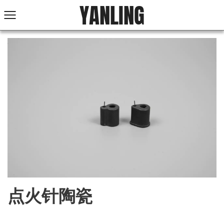
YANLING
点火针陶瓷